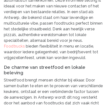
automatisch samenkomen. Deze informele setting is
ideaal voor het maken van nieuwe contacten of het
verdiepen van bestaande relaties. In een stad als
Antwerp, die bekend staat om haar levendige en
multiculturele vibe, passen foodtrucks perfect binnen
het stedelijke straatbeeld. Denk aan heerlijk verse
pizza’s, authentieke wereldsmaken tot lokale
specialiteiten, allemaal bereid voor je neus.
Foodtrucks
bieden flexibiliteit in menu en locatie,
waardoor iedere gelegenheid, van bedrijfsevent tot
vrijgezellenfeest, uniek kan worden ingevuld.
De charme van streetfood en lokale
beleving
Streetfood brengt mensen dichter bij elkaar. Door
samen buiten te eten en te proeven van verschillende
keukens, ontstaat er een verbindende factor tussen
de aanwezigen. In Antwerp wordt dit nog versterkt
door het aanbod van foodtrucks dat zich vaak richt