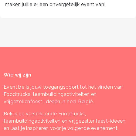
maken jullie er een onvergetelijk event van!
Wie wij zijn
Event.be is jouw toegangspoort tot het vinden van
Foodtrucks, teambuildingactiviteiten en
vrijgezellenfeest-ideeën in heel België.
Bekijk de verschillende Foodtrucks,
teambuildingactiviteiten en vrijgezellenfeest-ideeën
en laat je inspireren voor je volgende evenement.