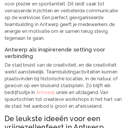
voor plezier en spontaniteit. Dit leidt vaak tot
verrassende inzichten en verbeterde communicatie
op de werkvloer. Een perfect georganiseerde
teambuilding in Antwerp geeft je medewerkers de
energie en motivatie om er samen terug stevig
tegenaan te gaan.
Antwerp als inspirerende setting voor
verbinding
De stad bruist van de creativiteit, en die creativiteit
werkt aanstekelijk. Teambuildingactiviteiten kunnen
plaatsvinden bij historische locaties, in de natuur, of
gewoon op een bruisend stadsplein. Zo blijft elk
bedrijfsuitje in
Antwerp
uniek en uitdagend. Van
speurtochten tot creatieve workshops in het hart van
de stad: het aanbod is groot en afwisselend.
De leukste ideeën voor een
vrijgezellenfeest in Antwerp