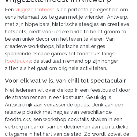
Een
vrijgezellenfeest
is de perfecte gelegenheid om
eens helemaal los te gaan met je vrienden. Antwerp,
met zijn hippe bars, historische steegjes en creatieve
hotspots, biedt voor iedere bride to be of groom to
be een uniek decor om het leven te vieren. Van
creatieve workshops, hilarische challenges,
spannende escape games tot foodtours langs
foodtrucks
: de stad laat niemand op zijn honger
zitten als het gaat om originele activiteiten.
Voor elk wat wils, van chill tot spectaculair
Niet iedereen wil over de kop in een feestbus of door
de straten rennen in een kostuum. Gelukkig is
Antwerp rijk aan verrassende opties. Denk aan een
relaxte picknick met hapjes van verschillende
foodtrucks, een workshop cocktails shaken in een
verborgen bar, of samen deelnemen aan een ludieke
citygame in het hart van de stad. Zo wordt zowel de