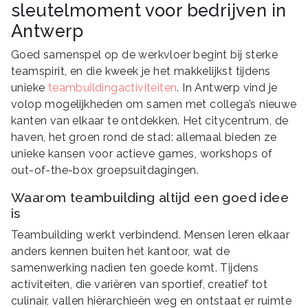
sleutelmoment voor bedrijven in
Antwerp
Goed samenspel op de werkvloer begint bij sterke
teamspirit, en die kweek je het makkelijkst tijdens
unieke
teambuildingactiviteiten
. In Antwerp vind je
volop mogelijkheden om samen met collega’s nieuwe
kanten van elkaar te ontdekken. Het citycentrum, de
haven, het groen rond de stad: allemaal bieden ze
unieke kansen voor actieve games, workshops of
out-of-the-box groepsuitdagingen.
Waarom teambuilding altijd een goed idee
is
Teambuilding werkt verbindend. Mensen leren elkaar
anders kennen buiten het kantoor, wat de
samenwerking nadien ten goede komt. Tijdens
activiteiten, die variëren van sportief, creatief tot
culinair, vallen hiërarchieën weg en ontstaat er ruimte