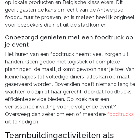
op lokale producten en Belgische klassiekers. Dit
geeft gasten de kans om écht van de Antwerpse
foodcultuur te proeven, en is meteen heerlijk origineel
voor bezoekers die niet uit de stad komen.
Onbezorgd genieten met een foodtruck op
je event
Het huren van een foodtruck neemt veel zorgen uit
handen. Geen gedoe met logistiek of complexe
planningen; de maaltijd komt gewoon naar je toe! Van
kleine hapjes tot volledige diners, alles kan op maat
geserveerd worden. Bovendien hoeft niemand lang te
wachten op zijn of haar gerecht, doordat foodtrucks
efficiënte service bieden. Op zoek naar een
verrassende invulling voor je volgende event?
Overweeg dan zeker om een of meerdere
foodtrucks
uit te nodigen.
Teambuildingactiviteiten als