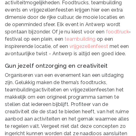
activiteitmogelijkheden. Foodtrucks, teambuilding
events en vrijgezellenfeesten krijgen hier een extra
dimensie door de rijke cultuur, de mooie locaties en
de openminded sfeer. Elk event in Antwerp wordt
spontaan bijzonder. Of je nu kiest voor een
foodtruck
-
festival op een plein, een
teambuilding
op een
inspirerende locatie, of een
vrijgezellenfeest
met een
avontuurlijke twist - Antwerp is altijd een goed idee.
Gun jezelf ontzorging en creativiteit
Organiseren van een evenement kan een uitdaging
zijn. Gelukkig maken de thema’s foodtrucks,
teambuildingactiviteiten en vrijgezellenfeesten het
makkelijk om een origineel programma samen te
stellen dat iedereen bijblijft. Profiteer van de
creativiteit die de stad te bieden heeft, van het ruime
aanbod aan activiteiten en het gemak waarmee alles
te regelen valt. Vergeet niet dat deze concepten zo
ingericht kunnen worden dat ze naadloos aansluiten