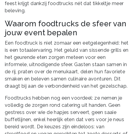
feest krijgt dankzij foodtrucks nét dat tikkeltje meer
beleving.
Waarom foodtrucks de sfeer van
jouw event bepalen
Een foodtruck is niet zomaar een eetgelegenheid: het
is een totaalervaring. Het geluid van sissende grills en
het geurende eten zorgen meteen voor een
informele, uitnodigende sfeer. Gasten staan samen in
de rij, praten over de menukaart, delen hun favoriete
smaken en beleven samen culinaire avonturen. Dit
draagt bij aan de verbondenheid van het gezelschap.
Foodtrucks hebben nog een voordeel: ze nemen je
volledig de zorgen rond catering uit handen. Geen
gestress over wie de hapjes serveert, geen saaie
buffetlijnen, enkel heerlijk eten dat vers voor je neus
bereid wordt. De keuzes zijn eindeloos: van
streetfood en vegan gerechten tot zoete desserts of