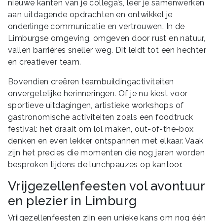
nieuwe kanten van je collega’s, leer je samenwerken
aan uitdagende opdrachten en ontwikkel je
onderlinge communicatie en vertrouwen. In de
Limburgse omgeving, omgeven door rust en natuur,
vallen barrières sneller weg. Dit leidt tot een hechter
en creatiever team.
Bovendien creëren teambuildingactiviteiten
onvergetelijke herinneringen. Of je nu kiest voor
sportieve uitdagingen, artistieke workshops of
gastronomische activiteiten zoals een foodtruck
festival: het draait om lol maken, out-of-the-box
denken en even lekker ontspannen met elkaar. Vaak
zijn het precies die momenten die nog jaren worden
besproken tijdens de lunchpauzes op kantoor.
Vrijgezellenfeesten vol avontuur
en plezier in Limburg
Vrijgezellenfeesten zijn een unieke kans om nog één