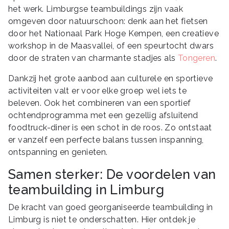
het werk. Limburgse teambuildings zijn vaak
omgeven door natuurschoon: denk aan het fietsen
door het Nationaal Park Hoge Kempen, een creatieve
workshop in de Maasvallei, of een speurtocht dwars
door de straten van charmante stadjes als
Tongeren
.
Dankzij het grote aanbod aan culturele en sportieve
activiteiten valt er voor elke groep wel iets te
beleven. Ook het combineren van een sportief
ochtendprogramma met een gezellig afsluitend
foodtruck-diner is een schot in de roos. Zo ontstaat
er vanzelf een perfecte balans tussen inspanning,
ontspanning en genieten.
Samen sterker: De voordelen van
teambuilding in Limburg
De kracht van goed georganiseerde teambuilding in
Limburg is niet te onderschatten. Hier ontdek je