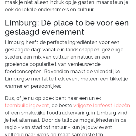
maak je niet alleen indruk op je gasten, maar steun je
ook de lokale ondernemers en cultuur.
Limburg: Dé place to be voor een
geslaagd evenement
Limburg heeft de perfecte ingrediënten voor een
geslaagde dag: variatie in landschappen, gezellige
steden, een mix van cultuur en natuur, én een
groeiende populariteit van vernieuwende
foodconcepten. Bovendien maakt de vriendelijke
Limburgse mentaliteit elk event meteen een tikkeltje
warmer en persoonlijker.
Dus, of je nu op zoek bent naar een uniek
teambuildingevent
, de beste
vrijgezellenfeest-ideeën
of een smakelijke foodtruckervaring: in Limburg vind
je het allemaal. Door de talloze mogelijkheden in de
regio - van stad tot natuur - kun je jouw event
volledig naar wens op maat samenstellen.