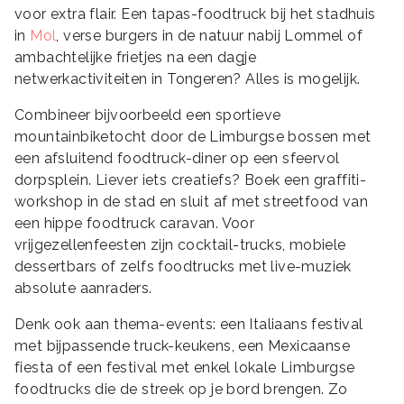
voor extra flair. Een tapas-foodtruck bij het stadhuis
in
Mol
, verse burgers in de natuur nabij Lommel of
ambachtelijke frietjes na een dagje
netwerkactiviteiten in Tongeren? Alles is mogelijk.
Combineer bijvoorbeeld een sportieve
mountainbiketocht door de Limburgse bossen met
een afsluitend foodtruck-diner op een sfeervol
dorpsplein. Liever iets creatiefs? Boek een graffiti-
workshop in de stad en sluit af met streetfood van
een hippe foodtruck caravan. Voor
vrijgezellenfeesten zijn cocktail-trucks, mobiele
dessertbars of zelfs foodtrucks met live-muziek
absolute aanraders.
Denk ook aan thema-events: een Italiaans festival
met bijpassende truck-keukens, een Mexicaanse
fiesta of een festival met enkel lokale Limburgse
foodtrucks die de streek op je bord brengen. Zo