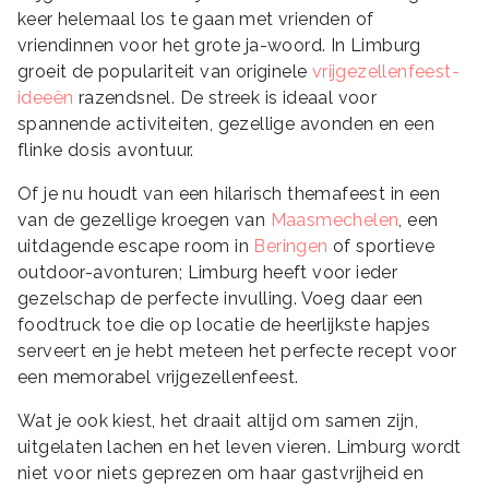
keer helemaal los te gaan met vrienden of
vriendinnen voor het grote ja-woord. In Limburg
groeit de populariteit van originele
vrijgezellenfeest-
ideeën
razendsnel. De streek is ideaal voor
spannende activiteiten, gezellige avonden en een
flinke dosis avontuur.
Of je nu houdt van een hilarisch themafeest in een
van de gezellige kroegen van
Maasmechelen
, een
uitdagende escape room in
Beringen
of sportieve
outdoor-avonturen; Limburg heeft voor ieder
gezelschap de perfecte invulling. Voeg daar een
foodtruck toe die op locatie de heerlijkste hapjes
serveert en je hebt meteen het perfecte recept voor
een memorabel vrijgezellenfeest.
Wat je ook kiest, het draait altijd om samen zijn,
uitgelaten lachen en het leven vieren. Limburg wordt
niet voor niets geprezen om haar gastvrijheid en