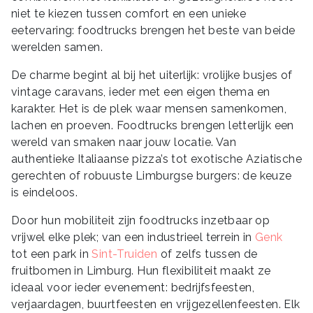
niet te kiezen tussen comfort en een unieke
eetervaring: foodtrucks brengen het beste van beide
werelden samen.
De charme begint al bij het uiterlijk: vrolijke busjes of
vintage caravans, ieder met een eigen thema en
karakter. Het is de plek waar mensen samenkomen,
lachen en proeven. Foodtrucks brengen letterlijk een
wereld van smaken naar jouw locatie. Van
authentieke Italiaanse pizza’s tot exotische Aziatische
gerechten of robuuste Limburgse burgers: de keuze
is eindeloos.
Door hun mobiliteit zijn foodtrucks inzetbaar op
vrijwel elke plek; van een industrieel terrein in
Genk
tot een park in
Sint-Truiden
of zelfs tussen de
fruitbomen in Limburg. Hun flexibiliteit maakt ze
ideaal voor ieder evenement: bedrijfsfeesten,
verjaardagen, buurtfeesten en vrijgezellenfeesten. Elk