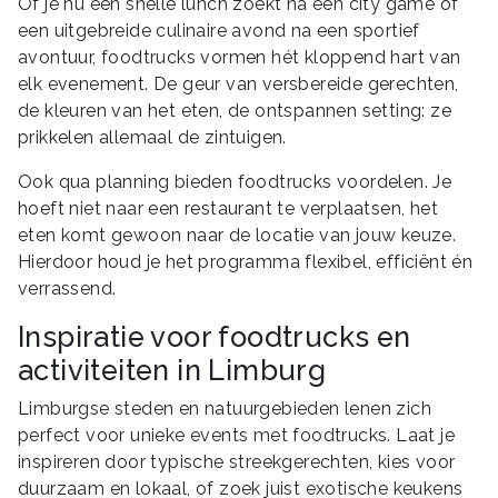
Of je nu een snelle lunch zoekt na een city game of
een uitgebreide culinaire avond na een sportief
avontuur, foodtrucks vormen hét kloppend hart van
elk evenement. De geur van versbereide gerechten,
de kleuren van het eten, de ontspannen setting: ze
prikkelen allemaal de zintuigen.
Ook qua planning bieden foodtrucks voordelen. Je
hoeft niet naar een restaurant te verplaatsen, het
eten komt gewoon naar de locatie van jouw keuze.
Hierdoor houd je het programma flexibel, efficiënt én
verrassend.
Inspiratie voor foodtrucks en
activiteiten in Limburg
Limburgse steden en natuurgebieden lenen zich
perfect voor unieke events met foodtrucks. Laat je
inspireren door typische streekgerechten, kies voor
duurzaam en lokaal, of zoek juist exotische keukens