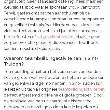
originaliteit. Geen standaard catering meer, maar een
kleurrijk aanbod waar je spontaan vrolijk van wordt.
Terwijl gasten ontspannen aanschuiven bij de
verschillende kraampjes, ontstaat er een ontspannen
en gezellige festivalsfeer. Hierdoor leent de setting
zich perfect voor zowel zakelijke bijeenkomsten als
familiefeesten of
vrijgezellenfeesten
. Maak je geen
zorgen over allergieën of dieetwensen: foodtrucks
kunnen meestal elk dieet aan.
Waarom teambuildingactiviteiten in Sint-
Truiden?
Teambuilding draait om het versterken van banden,
het vergroten van vertrouwen en het samen bereiken
van gedenkwaardige momenten. In Sint-Truiden kun
je kiezen uit tal van originele
teambuildingactiviteiten
,
perfect afgestemd op kleine of grote groepen. Door
de nabijheid van natuur, charmante historische
gebouwen en gezellige pleinen kun je inspelen op