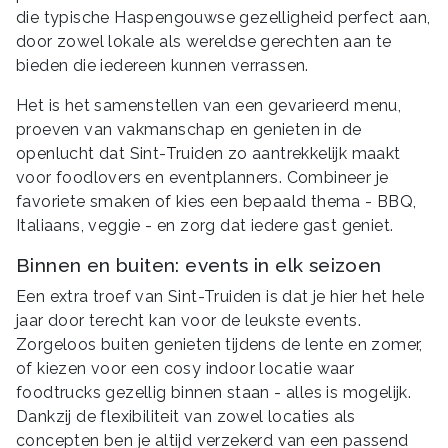
die typische Haspengouwse gezelligheid perfect aan,
door zowel lokale als wereldse gerechten aan te
bieden die iedereen kunnen verrassen.
Het is het samenstellen van een gevarieerd menu,
proeven van vakmanschap en genieten in de
openlucht dat Sint-Truiden zo aantrekkelijk maakt
voor foodlovers en eventplanners. Combineer je
favoriete smaken of kies een bepaald thema - BBQ,
Italiaans, veggie - en zorg dat iedere gast geniet.
Binnen en buiten: events in elk seizoen
Een extra troef van Sint-Truiden is dat je hier het hele
jaar door terecht kan voor de leukste events.
Zorgeloos buiten genieten tijdens de lente en zomer,
of kiezen voor een cosy indoor locatie waar
foodtrucks gezellig binnen staan - alles is mogelijk.
Dankzij de flexibiliteit van zowel locaties als
concepten ben je altijd verzekerd van een passend