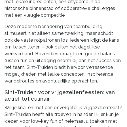
met lokale ingrediënten, een citygame in de
historische binnenstad of coöperatieve challenges
met een vleugje competitie.
Deze moderne benadering van teambuilding
stimuleert niet alleen samenwerking, maar schudt
ook de vaste rolpatronen los. Iedereen krijgt de kans
om te schitteren - ook buiten het dagelijkse
werkverband. Bovendien draagt een goede balans
tussen fun en uitdaging enorm bij aan het succes van
het team. Sint-Truiden biedt hiervoor verrassende
mogelijkheden met leuke concepten, inspirerende
wandelroutes en avontuurlijke opdrachten.
Sint-Truiden voor vrijgezellenfeesten: van
actief tot culinair
Wil je knallen met een onvergetelijk vrijgezellenfeest?
Sint-Truiden heeft alle troeven in handen! Hier kun je
kiezen voor low-key fun of helemaal uitpakken met