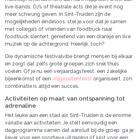
live-bands, DJ’s of theatrale acts die je event nog
meer schwung geven. In Sint-Truiden zijn de
mogelijkheden eindeloos: stel je voor dat je samen
met collega’s of vrienden van foodtruck naar
foodtruck slentert, genietend van een drankje en live
muziek op de achtergrond. Heerlijk, toch?
Die dynamische festivalvibe brengt mensen bij elkaar
en zorgt dat zelfs grote groepen zich snel thuis
voelen. Of je nu een verjaardagsfeest, een zakelijke
bijeenkomst of een
vrijgezellenfeest
organiseert, zo’n
combinatie is altijd een succes.
Activiteiten op maat: van ontspanning tot
adrenaline
Het leuke aan een stad als Sint-Truiden is de enorme
variatie aan activiteiten. Je stelt eenvoudig een
dagprogramma samen dat aansluit bij de groep: ga je
liever voor een sportieve uitdaging of juist voor een