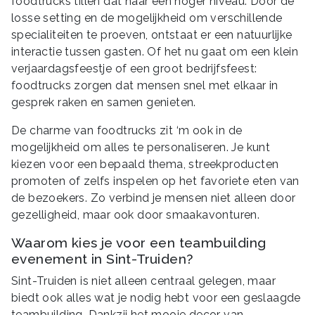
foodtrucks tillen dat naar een hoger niveau. Door de
losse setting en de mogelijkheid om verschillende
specialiteiten te proeven, ontstaat er een natuurlijke
interactie tussen gasten. Of het nu gaat om een klein
verjaardagsfeestje of een groot bedrijfsfeest:
foodtrucks zorgen dat mensen snel met elkaar in
gesprek raken en samen genieten.
De charme van foodtrucks zit ‘m ook in de
mogelijkheid om alles te personaliseren. Je kunt
kiezen voor een bepaald thema, streekproducten
promoten of zelfs inspelen op het favoriete eten van
de bezoekers. Zo verbind je mensen niet alleen door
gezelligheid, maar ook door smaakavonturen.
Waarom kies je voor een teambuilding
evenement in Sint-Truiden?
Sint-Truiden is niet alleen centraal gelegen, maar
biedt ook alles wat je nodig hebt voor een geslaagde
teambuilding. Dankzij het mooie decor van