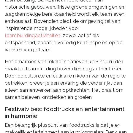
historische gebouwen, frisse groene omgevingen en
laagdrempelige bereikbaarheid wordt elk team even
enthousiast. Bovendien biedt de omgeving tal van
inspirerende mogelijkheden voor
teambuildingactiviteiten
, zowel actief als
ontspannend, zodat je volledig kunt inspelen op de
wensen van je team.
Het omarmen van lokale initiatieven uit Sint-Truiden
maakt je teambuilding bovendien nog authentieker.
Door de culturele en culinaire rijkdom van de regio te
betrekken, creëer je een ervaring die verder rijkt dan
alleen samenwerken aan opdrachten. Het draait om
samen beleven, ontdekken en groeien.
Festivalvibes: foodtrucks en entertainment
in harmonie
Een belangrijk pluspunt van foodtrucks is dat je er
makkelijk entertainment aan kunt koppelen. Denk aan