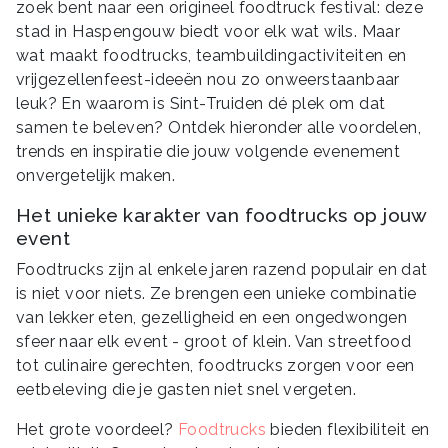
zoek bent naar een origineel foodtruck festival: deze
stad in Haspengouw biedt voor elk wat wils. Maar
wat maakt foodtrucks, teambuildingactiviteiten en
vrijgezellenfeest-ideeën nou zo onweerstaanbaar
leuk? En waarom is Sint-Truiden dé plek om dat
samen te beleven? Ontdek hieronder alle voordelen,
trends en inspiratie die jouw volgende evenement
onvergetelijk maken.
Het unieke karakter van foodtrucks op jouw
event
Foodtrucks zijn al enkele jaren razend populair en dat
is niet voor niets. Ze brengen een unieke combinatie
van lekker eten, gezelligheid en een ongedwongen
sfeer naar elk event - groot of klein. Van streetfood
tot culinaire gerechten, foodtrucks zorgen voor een
eetbeleving die je gasten niet snel vergeten.
Het grote voordeel?
Foodtrucks
bieden flexibiliteit en