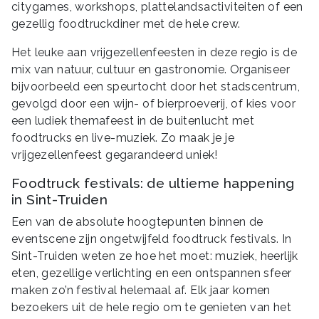
citygames, workshops, plattelandsactiviteiten of een
gezellig foodtruckdiner met de hele crew.
Het leuke aan vrijgezellenfeesten in deze regio is de
mix van natuur, cultuur en gastronomie. Organiseer
bijvoorbeeld een speurtocht door het stadscentrum,
gevolgd door een wijn- of bierproeverij, of kies voor
een ludiek themafeest in de buitenlucht met
foodtrucks en live-muziek. Zo maak je je
vrijgezellenfeest gegarandeerd uniek!
Foodtruck festivals: de ultieme happening
in Sint-Truiden
Een van de absolute hoogtepunten binnen de
eventscene zijn ongetwijfeld foodtruck festivals. In
Sint-Truiden weten ze hoe het moet: muziek, heerlijk
eten, gezellige verlichting en een ontspannen sfeer
maken zo’n festival helemaal af. Elk jaar komen
bezoekers uit de hele regio om te genieten van het