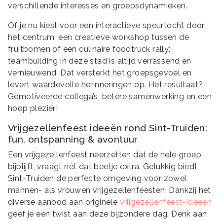
verschillende interesses en groepsdynamieken.
Of je nu kiest voor een interactieve speurtocht door
het centrum, een creatieve workshop tussen de
fruitbomen of een culinaire foodtruck rally:
teambuilding in deze stad is altijd verrassend en
vernieuwend. Dat versterkt het groepsgevoel en
levert waardevolle herinneringen op. Het resultaat?
Gemotiveerde collega’s, betere samenwerking en een
hoop plezier!
Vrijgezellenfeest ideeën rond Sint-Truiden:
fun, ontspanning & avontuur
Een vrijgezellenfeest neerzetten dat de hele groep
bijblijft, vraagt nét dat beetje extra. Gelukkig biedt
Sint-Truiden de perfecte omgeving voor zowel
mannen- als vrouwen vrijgezellenfeesten. Dankzij het
diverse aanbod aan originele
vrijgezellenfeest-ideeën
geef je een twist aan deze bijzondere dag. Denk aan