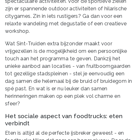
spectaculaire activiteiten. Voor de sportieve zielen
zijn er spannende outdoor activiteiten of hilarische
citygames. Zin in iets rustigers? Ga dan voor een
relaxte wandeling met degustatie of een creatieve
workshop.
Wat Sint-Truiden extra bijzonder maakt voor
vrijgezellen is de mogelijkheid om een persoonlijke
touch aan het programma te geven. Dankzij het
unieke aanbod aan locaties - van fruitboomgaarden
tot gezellige stadspleinen - stel je eenvoudig een
dag samen die helemaal bij de bruid of bruidegom in
spé past. En wat is er nu leuker dan samen
herinneringen maken op een plek vol charme en
sfeer?
Het sociale aspect van foodtrucks: eten
verbindt
Eten is altijd al de perfecte ijsbreker geweest - en