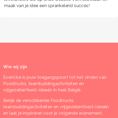
maak van je idee een sprankelend succes!
Wie wij zijn
Event.be is jouw toegangspoort tot het vinden van
Foodtrucks, teambuildingactiviteiten en
vrijgezellenfeest-ideeën in heel België.
Bekijk de verschillende Foodtrucks,
teambuildingactiviteiten en vrijgezellenfeest-ideeën
en laat je inspireren voor je volgende evenement.