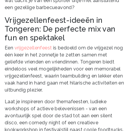
wat dacht je van een sportief uitje met aansluitend
een gezellige barbecueavond?
Vrijgezellenfeest-ideeën in
Tongeren: De perfecte mix van
fun en spektakel
Een
vrijgezellenfeest
is bedoeld om de vrijgezel nog
één keer in het zonnetje te zetten samen met
geliefde vrienden en vriendinnen. Tongeren biedt
eindeloos veel mogelijkheden voor een memorabel
vrijgezellenfeest, waarin teambuilding en lekker eten
vaak hand in hand gaan met hilarische activiteiten en
uitbundig plezier.
Laat je inspireren door themafeesten, ludieke
workshops of actieve belevenissen - van een
avontuurlijk spel door de stad tot aan een silent
disco, een comedy night of een creatieve
kookworkshop in festivalstijl naast coole foodtrucks.