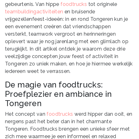
gebeurtenis. Van hippe
foodtrucks
tot originele
teambuildingactiviteiten
en bruisende
vrijgezellenfeest-ideeën: in en rond Tongeren kun je
een evenement creëren dat vriendschappen
versterkt, teamwork vergroot en herinneringen
oplevert waar je nog jarenlang met een glimlach op
terugkijkt. In dit artikel ontdek je waarom deze drie
veelzijdige concepten jouw feest of activiteit in
Tongeren zo uniek maken, en hoe je hiermee werkelijk
iedereen weet te verrassen.
De magie van foodtrucks:
Proefplezier en ambiance in
Tongeren
Het concept van
foodtrucks
werd hipper dan ooit, en
nergens past het beter dan in het charmante
Tongeren. Foodtrucks brengen een unieke sfeer met
zich mee waarmee je een informeel en relaxed