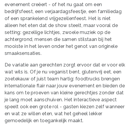
evenement creëert - of het nu gaat om een
bedrijfsfeest, een verjaardagsfeestje, een familiedag
of een sprankelend vrijgezellenfeest. Het is niet
alleen het eten dat de show steelt, maar vooral de
setting: gezellige lichtjes, zwoele muziek op de
achtergrond, mensen die samen stilstaan bij het
mooiste in het leven onder het genot van originele
smaaksensaties.
De variatie aan gerechten zorgt ervoor dat er voor elk
wat wils is. Of je nu veganist bent, glutenvrij eet, een
zoetekauw of juist team hartig: foodtrucks brengen
internationale flair naar jouw evenement en bieden de
kans om te proeven van kleine gerechtjes zonder dat
je lang moet aanschuiven. Het interactieve aspect
speelt ook een grote rol - gasten kiezen zelf wanneer
en wat ze willen eten, wat het geheel lekker
gemoedelijk en toegankelijk maakt.