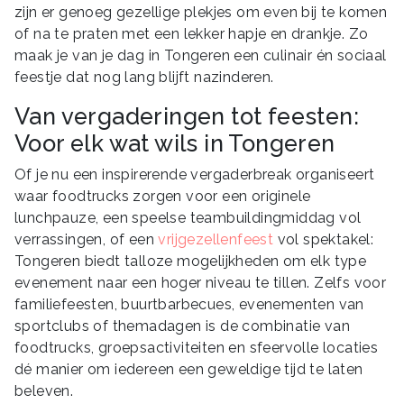
zijn er genoeg gezellige plekjes om even bij te komen
of na te praten met een lekker hapje en drankje. Zo
maak je van je dag in Tongeren een culinair én sociaal
feestje dat nog lang blijft nazinderen.
Van vergaderingen tot feesten:
Voor elk wat wils in Tongeren
Of je nu een inspirerende vergaderbreak organiseert
waar foodtrucks zorgen voor een originele
lunchpauze, een speelse teambuildingmiddag vol
verrassingen, of een
vrijgezellenfeest
vol spektakel:
Tongeren biedt talloze mogelijkheden om elk type
evenement naar een hoger niveau te tillen. Zelfs voor
familiefeesten, buurtbarbecues, evenementen van
sportclubs of themadagen is de combinatie van
foodtrucks, groepsactiviteiten en sfeervolle locaties
dé manier om iedereen een geweldige tijd te laten
beleven.