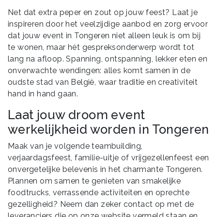
Net dat extra peper en zout op jouw feest? Laat je
inspireren door het veelzijdige aanbod en zorg ervoor
dat jouw event in Tongeren niet alleen leuk is om bij
te wonen, maar hét gespreksonderwerp wordt tot
lang na afloop. Spanning, ontspanning, lekker eten en
onverwachte wendingen: alles komt samen in de
oudste stad van België, waar traditie en creativiteit
hand in hand gaan.
Laat jouw droom event
werkelijkheid worden in Tongeren
Maak van je volgende teambuilding,
verjaardagsfeest, familie-uitje of vrijgezellenfeest een
onvergetelijke belevenis in het charmante Tongeren.
Plannen om samen te genieten van smakelijke
foodtrucks, verrassende activiteiten en oprechte
gezelligheid? Neem dan zeker contact op met de
leveranciers die op onze website vermeld staan en