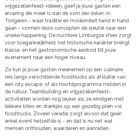
vrijgezellenfeest-ideeën, geef je jouw gasten een
ervaring die méér is dan de som der delen. In
Tongeren - waar traditie en moderniteit hand in hand
gaan - vormen deze concepten de sleutel naar een
unieke happening. De nuchtere Limburgse sfeer zorgt
voor toegankelijkheid, het historische karakter brengt
klasse, en het gastronomische aanbod tilt jouw
evenement naar een hoger niveau.
Zo kun je jouw gasten meenemen op een culinaire
reis langs verschillende foodtrucks als afsluiter van
een city escape, of als hoofdprogramma midden in
de natuur. Teambuilding en vrijgezellenfeest-
activiteiten worden nóg leuker als ze eindigen met
lekkere bites en drankjes op een gezellig plein vol
foodtrucks. Zoveel variatie zorgt ervoor dat geen
enkel event hetzelfde is - en dat is nu net wat
mensen onthouden, waarderen en aanraden.